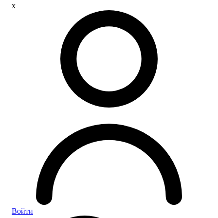
x
Войти