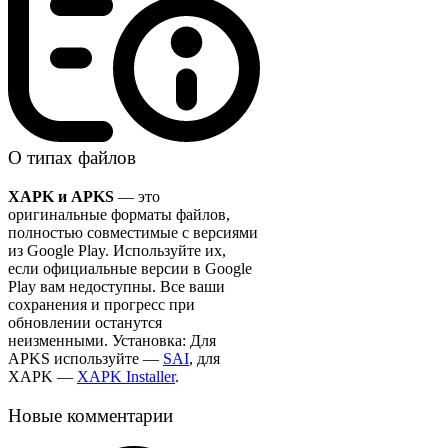
О типах файлов
XAPK и APKS
— это
оригинальные форматы файлов,
полностью совместимые с версиями
из Google Play. Используйте их,
если официальные версии в Google
Play вам недоступны. Все ваши
сохранения и прогресс при
обновлении останутся
неизменными. Установка: Для
APKS используйте —
SAI
, для
XAPK —
XAPK Installer
.
Новые комментарии