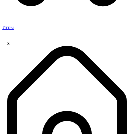
Игры
x