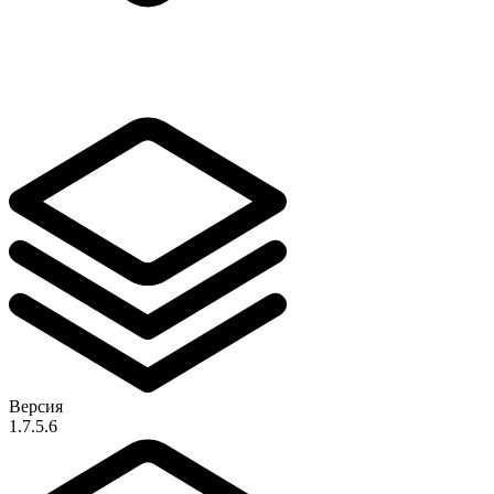
Версия
1.7.5.6