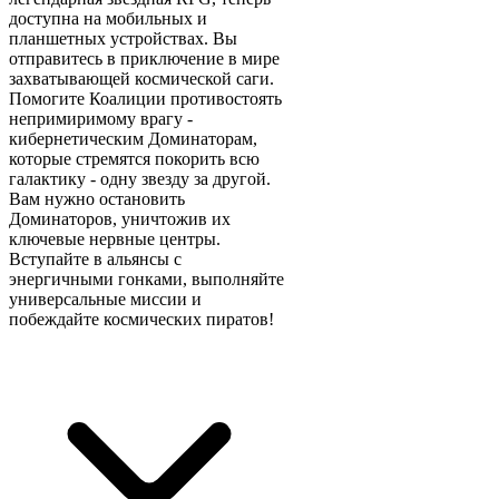
доступна на мобильных и
планшетных устройствах. Вы
отправитесь в приключение в мире
захватывающей космической саги.
Помогите Коалиции противостоять
непримиримому врагу -
кибернетическим Доминаторам,
которые стремятся покорить всю
галактику - одну звезду за другой.
Вам нужно остановить
Доминаторов, уничтожив их
ключевые нервные центры.
Вступайте в альянсы с
энергичными гонками, выполняйте
универсальные миссии и
побеждайте космических пиратов!