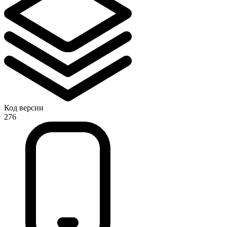
Код версии
276