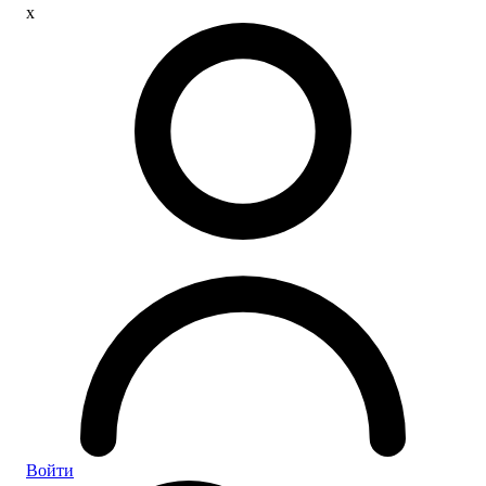
x
Войти