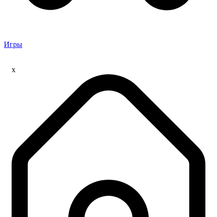
Игры
x