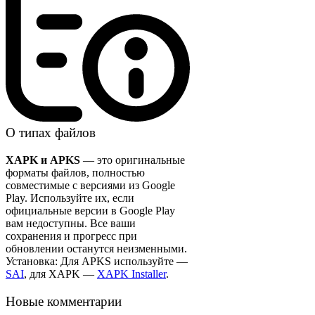
О типах файлов
XAPK и APKS
— это оригинальные
форматы файлов, полностью
совместимые с версиями из Google
Play. Используйте их, если
официальные версии в Google Play
вам недоступны. Все ваши
сохранения и прогресс при
обновлении останутся неизменными.
Установка: Для APKS используйте —
SAI
, для XAPK —
XAPK Installer
.
Новые комментарии