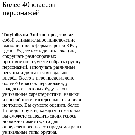
Более 40 классов
персонажей
Tinyfolks на Android
представляет
собой занимательное приключение,
выполненное в формате ретро RPG,
где вы будете исследовать локации,
сокрушать разнообразных
противников, сумеете собрать группу
персонажей, заполучать различные
ресурсы и двигаться всё дальше
вперёд. Всего в игре представлено
более 40 классов персонажей, у
каждого из которых будут свои
уникальные характеристики, навыки
и способности, интересные отличия и
не только. Вы сумеете оценить более
15 видов оружия, каждым из которых
вы сможете снарядить своих героев,
но важно помнить, что для
определенного класса предусмотрены
уникальные типы оружия.