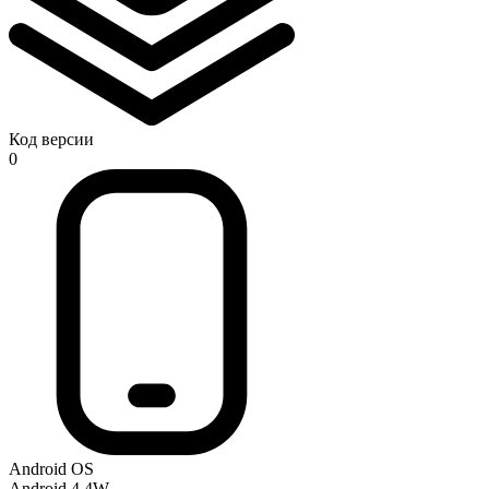
Код версии
0
Android OS
Android 4.4W