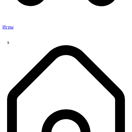
Игры
x