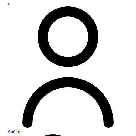
x
Войти