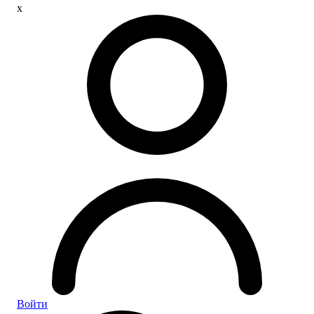
x
Войти