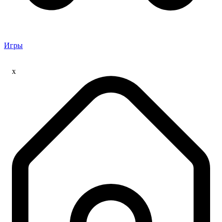
Игры
x