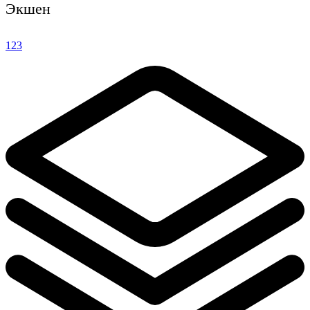
Экшен
1
2
3