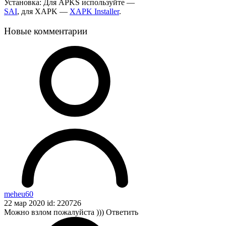
Установка: Для APKS используйте —
SAI
, для XAPK —
XAPK Installer
.
Новые комментарии
meheu60
22 мар 2020 id: 220726
Можно взлом пожалуйста )))
Ответить