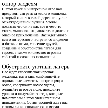
отпор злодеям
В этой яркой и интересной игре вам
предстоит сыграть за милого мышонка,
который живет в тихой деревне и устал
от каждодневной рутины. Чтобы
доказать что он не как все и чего-то
стоит, мышонок отправляется в долгое и
опасное приключение. Вас ждет много
всего интересного, встречи со злодеями
и битвы с ними, спасение друзей,
создание и обустройства лагеря для
героев, а также множество игровых
событий и сложных испытаний.
Обустройте уютный лагерь
Вас ждет классическая игровая
механика три в ряд, комбинируйте
одинаковые элементы по три в ряд и
более, совершайте комбо удары,
очищайте игровое поле, проходите
уровни и получайте звезды, которые
помогут вам в этом увлекательном
приключении. Сотни уровней ждут вас,
готовы ли вы справиться со всеми