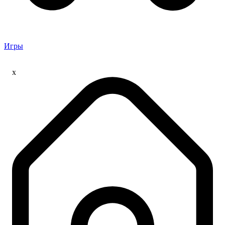
Игры
x