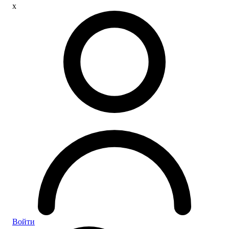
x
Войти