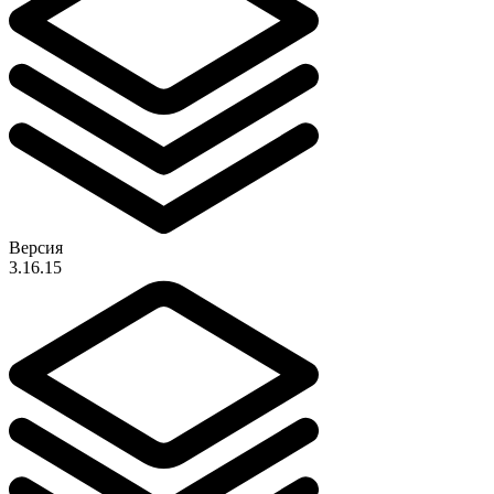
Версия
3.16.15