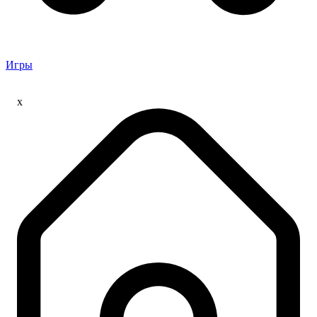
Игры
x