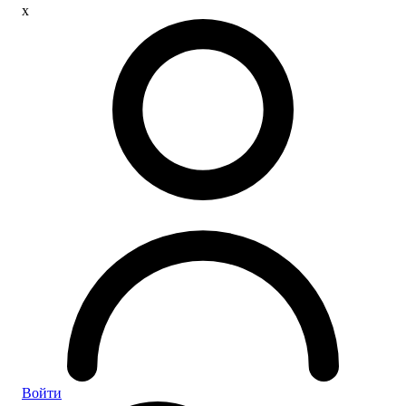
x
Войти