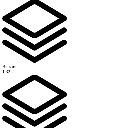
Версия
1.32.2