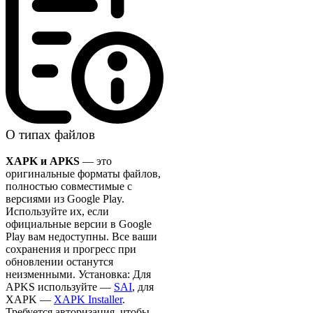
О типах файлов
XAPK и APKS
— это
оригинальные форматы файлов,
полностью совместимые с
версиями из Google Play.
Используйте их, если
официальные версии в Google
Play вам недоступны. Все ваши
сохранения и прогресс при
обновлении останутся
неизменными. Установка: Для
APKS используйте —
SAI
, для
XAPK —
XAPK Installer
.
Требуется авторизация, чтобы