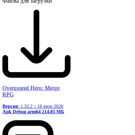
Файлы для загрузки
Overgeared Hero: Merge
RPG
Версия
: 1.32.2 :: 16 июн 2026
Apk
Debug
arm64
214.85 МБ