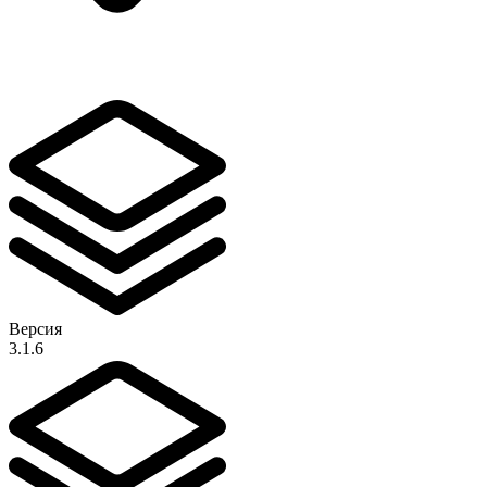
Версия
3.1.6