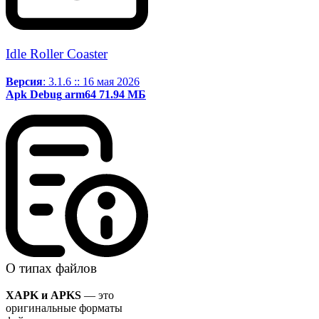
Idle Roller Coaster
Версия
: 3.1.6 :: 16 мая 2026
Apk
Debug
arm64
71.94 МБ
О типах файлов
XAPK и APKS
— это
оригинальные форматы