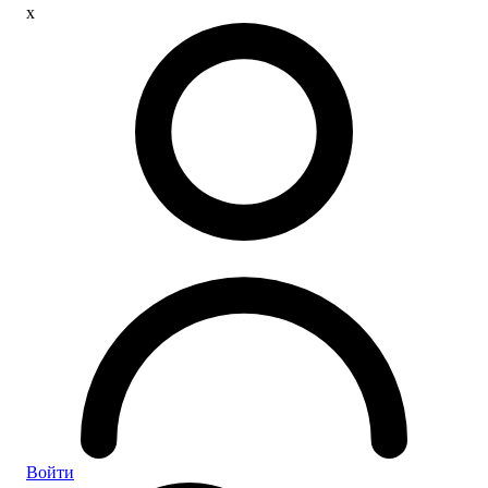
x
Войти