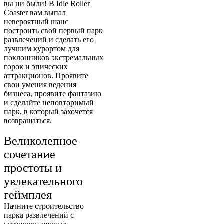
вы ни были! В Idle Roller
Coaster вам выпал
невероятный шанс
построить свой первый парк
развлечений и сделать его
лучшим курортом для
поклонников экстремальных
горок и эпических
аттракционов. Проявите
свои умения ведения
бизнеса, проявите фантазию
и сделайте неповторимый
парк, в который захочется
возвращаться.
Великолепное
сочетание
простоты и
увлекательного
геймплея
Начните строительство
парка развлечений с