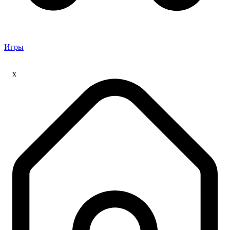
Игры
x