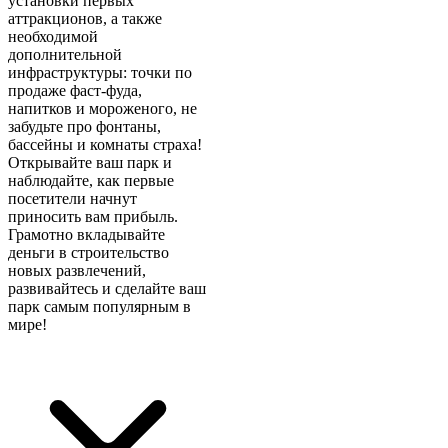
установки первых
аттракционов, а также
необходимой
дополнительной
инфраструктуры: точки по
продаже фаст-фуда,
напитков и мороженого, не
забудьте про фонтаны,
бассейны и комнаты страха!
Открывайте ваш парк и
наблюдайте, как первые
посетители начнут
приносить вам прибыль.
Грамотно вкладывайте
деньги в строительство
новых развлечений,
развивайтесь и сделайте ваш
парк самым популярным в
мире!