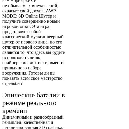
вам море ярких и
незабываемых впечатлений,
скрасьте свой досуг в AWP
MODE: 3D Online Шутер и
получите совершенно новый
игровой опыт. Эта игра
представляет собой
классический мультиплеерный
шутер от первого лица, но его
отличительной особенностью
является то, что здесь вы будете
использовать лишь
снайперские винтовки, вместо
привычного набора
вооружения. Готовы ли вы
показать всем свое мастерство
стрельбы?
Эпические баталии в
режиме реального
времени
Динамичный и разнообразный
геймплей, качественная и
детализированная 3D графика,