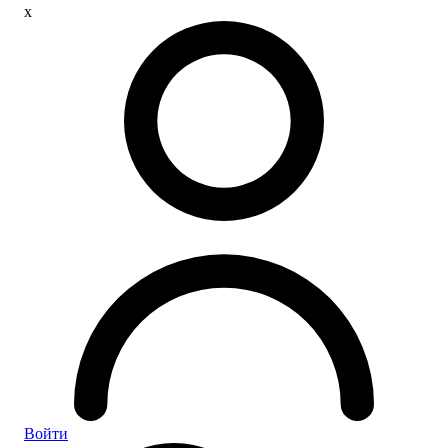
x
Войти