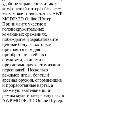
удобное управление, а также
комфортный интерфейс - всем
этим может похвастаться AWP
MODE: 3D Online Шутер.
Принимайте участие в
головокружительных
командных сражениях,
побеждайте и зарабатывайте
ценные бонусы, которые
пригодятся вам для
приобретения кейсов с
оружиями, скинами и
предметами для кастомизации
персонажей. Несколько
режимов игры, богатый
арсенал оружия, огромнейшие
и проработанные карты, а
также увлекательнейший
режим мультиплеера ждут вас в
AWP MODE: 3D Online Шутер.