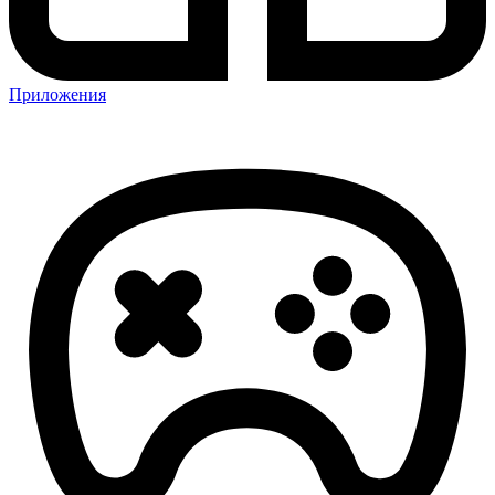
Приложения