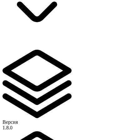
Версия
1.8.0