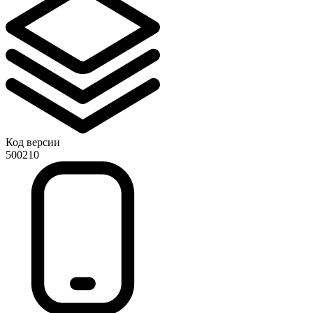
Код версии
500210