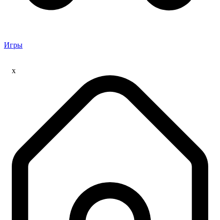
Игры
x