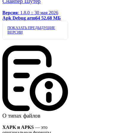
Снайпер Шутер
Версия
: 1.8.0 :: 30 мая 2026
Apk
Debug
arm64
52.68 МБ
ПОКАЗАТЬ ПРЕДЫДУЩИЕ
ВЕРСИИ
О типах файлов
XAPK и APKS
— это
оригинальные форматы