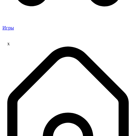
Игры
x