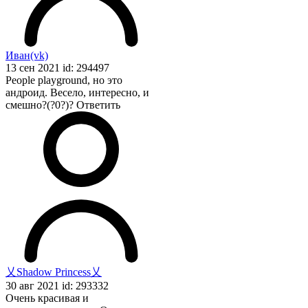
Иван(vk)
13 сен 2021 id: 294497
People playground, но это
андроид. Весело, интересно, и
смешно?(?0?)?
Ответить
乂Shadow Princess乂
30 авг 2021 id: 293332
Очень красивая и