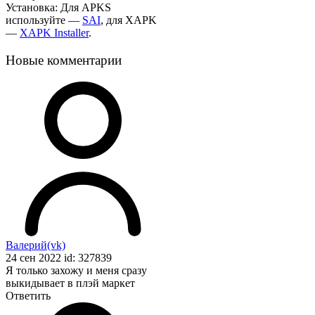
Установка: Для APKS
используйте —
SAI
, для XAPK
—
XAPK Installer
.
Новые комментарии
Валерий(vk)
24 сен 2022 id: 327839
Я только захожу и меня сразу
выкидывает в плэй маркет
Ответить