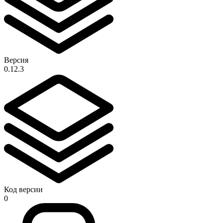
Версия
0.12.3
Код версии
0