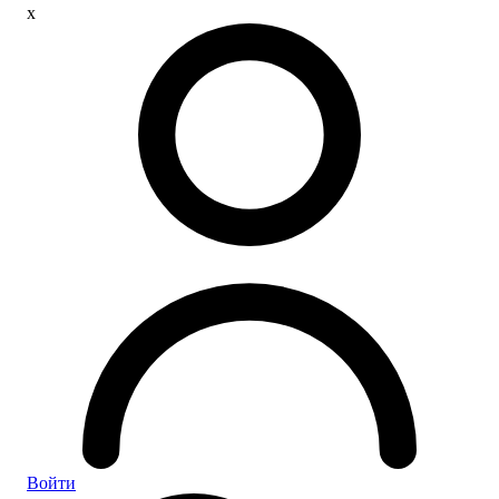
x
Войти