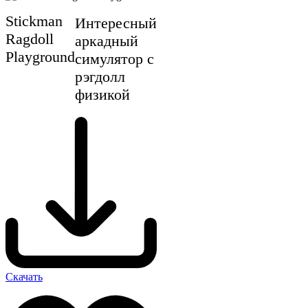
Stickman
Интересный
Ragdoll
аркадный
Playground
симулятор с
рэгдолл
физикой
Скачать