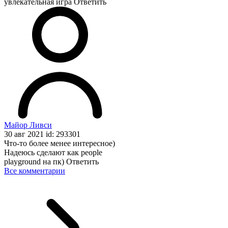
увлекательная игра
Ответить
Майор Ливси
30 авг 2021 id: 293301
Что-то более менее интересное)
Надеюсь сделают как people
playground на пк)
Ответить
Все комментарии