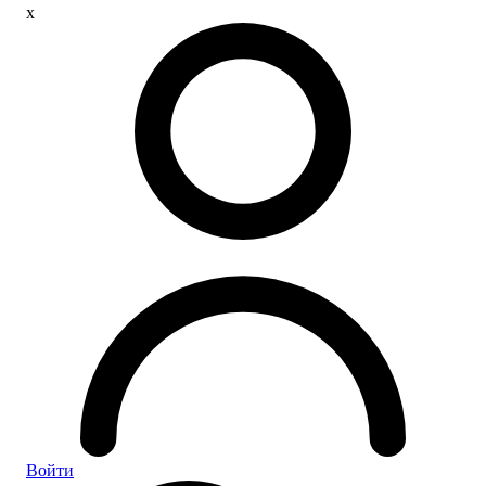
x
Войти