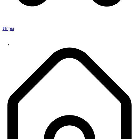
Игры
x