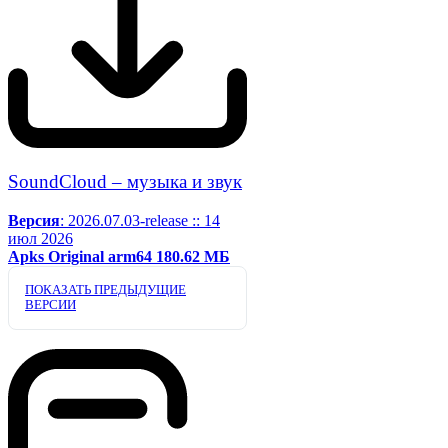
SoundCloud – музыка и звук
Версия
: 2026.07.03-release :: 14
июл 2026
Apks
Original
arm64
180.62 МБ
ПОКАЗАТЬ ПРЕДЫДУЩИЕ
ВЕРСИИ