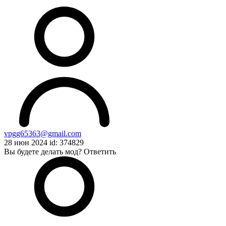
vpgg65363@gmail.com
28 июн 2024 id: 374829
Вы будете делать мод?
Ответить