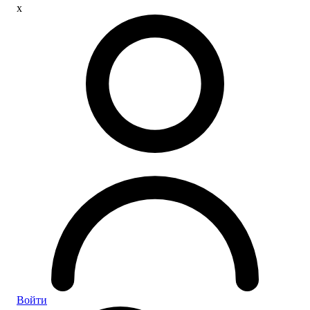
x
Войти