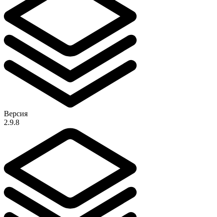
Версия
2.9.8