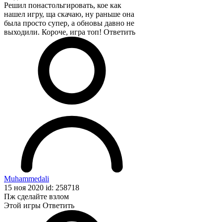
Решил понастольгировать, кое как
нашел игру, ща скачаю, ну раньше она
была просто супер, а обновы давно не
выходили. Короче, игра топ!
Ответить
Muhammedali
15 ноя 2020 id: 258718
Пж сделайте взлом
Этой игры
Ответить