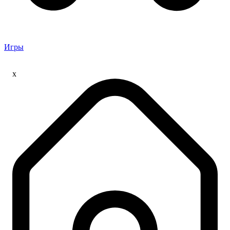
Игры
x