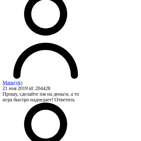
Марк(vk)
21 ноя 2019 id: 204428
Прошу, сделайте пж на деньги, а то
игра быстро надоедает!
Ответить