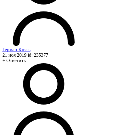
Герман Князь
21 ноя 2019 id: 235377
+
Ответить