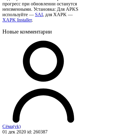
прогресс при обновлении останутся
неизменными. Установка: Для APKS
используйте —
SAI
, для XAPK —
XAPK Installer
.
Новые комментарии
Сёма(vk)
01 дек 2020 id: 260387