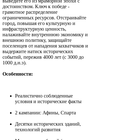
выведите его из мраморной эпохи с
достоинством. Ключ к победе -
грамотное распределение
ограниченных ресурсов. Отстраивайте
город, повышая его культурную и
инфраструктурную ценность,
налаживайте внутреннюю экономику и
внешнюю политику, защищайте
поселенцев от нападения захватчиков и
выдержите натиск исторических
событий, пережив 4000 лет (с 3000 до
1000 д.н.э).
Особенности:
Реалистично соблюденные
условия и исторические факты
2 кампании: Афины, Спарта
Десятки исторических зданий,
технологий развития