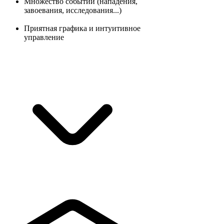
Множество событий (нападения,
завоевания, исследования...)
Приятная графика и интуитивное
управление