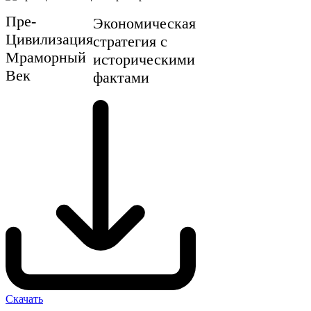
Пре-
Экономическая
Цивилизация
стратегия с
Мраморный
историческими
Век
фактами
Скачать