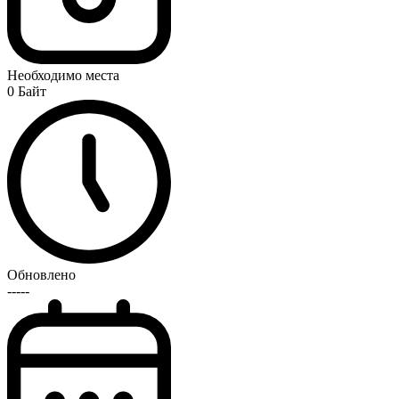
Необходимо места
0 Байт
Обновлено
-----