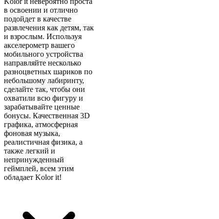
Kolor it невероятно проста
в освоении и отлично
подойдет в качестве
развлечения как детям, так
и взрослым. Используя
акселерометр вашего
мобильного устройства
направляйте несколько
разноцветных шариков по
небольшому лабиринту,
сделайте так, чтобы они
охватили всю фигуру и
зарабатывайте ценные
бонусы. Качественная 3D
графика, атмосферная
фоновая музыка,
реалистичная физика, а
также легкий и
непринужденный
геймплей, всем этим
обладает Kolor it!