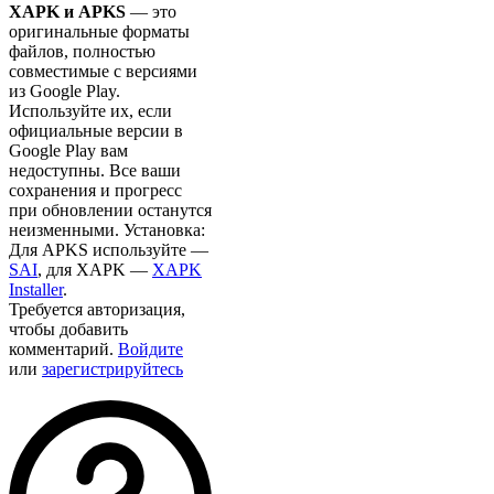
XAPK и APKS
— это
оригинальные форматы
файлов, полностью
совместимые с версиями
из Google Play.
Используйте их, если
официальные версии в
Google Play вам
недоступны. Все ваши
сохранения и прогресс
при обновлении останутся
неизменными. Установка:
Для APKS используйте —
SAI
, для XAPK —
XAPK
Installer
.
Требуется авторизация,
чтобы добавить
комментарий.
Войдите
или
зарегистрируйтесь