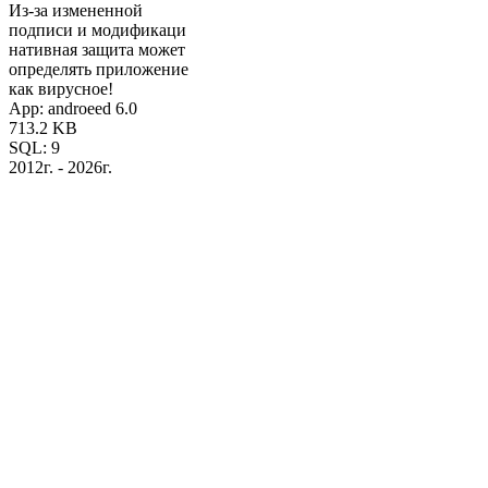
Из-за измененной
подписи и модификаци
нативная защита может
определять приложение
как вирусное!
App: androeed 6.0
713.2 KB
SQL: 9
2012г. - 2026г.