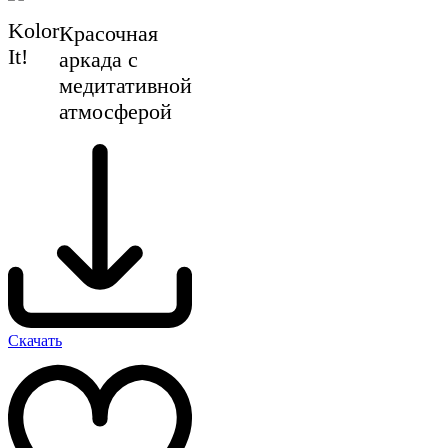
Kolor
Красочная
It!
аркада с
медитативной
атмосферой
Скачать