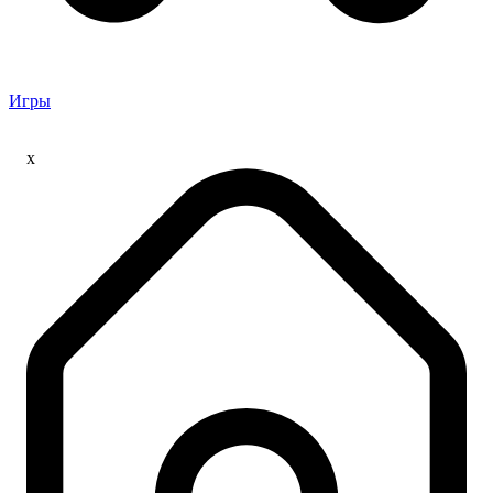
Игры
x