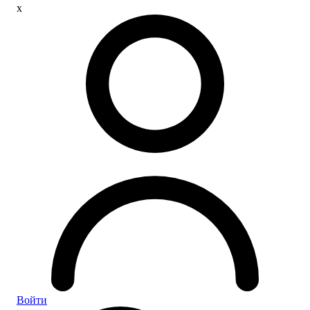
x
Войти