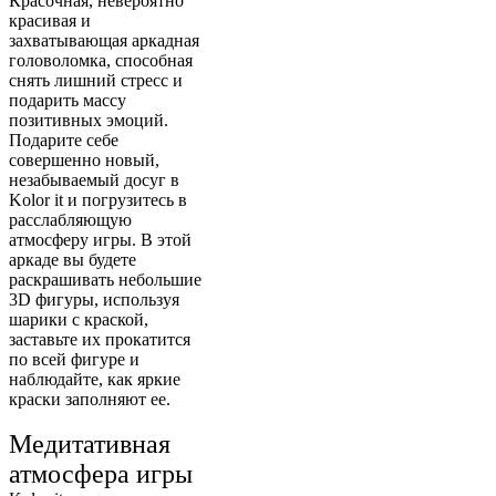
Красочная, невероятно
красивая и
захватывающая аркадная
головоломка, способная
снять лишний стресс и
подарить массу
позитивных эмоций.
Подарите себе
совершенно новый,
незабываемый досуг в
Kolor it и погрузитесь в
расслабляющую
атмосферу игры. В этой
аркаде вы будете
раскрашивать небольшие
3D фигуры, используя
шарики с краской,
заставьте их прокатится
по всей фигуре и
наблюдайте, как яркие
краски заполняют ее.
Медитативная
атмосфера игры