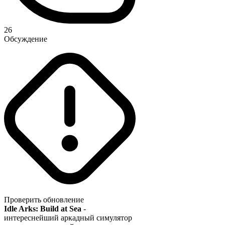
26
Обсуждение
Проверить обновление
Idle Arks: Build at Sea
-
интереснейший аркадный симулятор