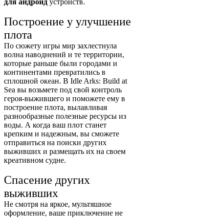
для андроид
устройств.
Построение у улучшение
плота
По сюжету игры мир захлестнула
волна наводнений и те территории,
которые раньше были городами и
континентами превратились в
сплошной океан. В Idle Arks: Build at
Sea вы возьмете под свой контроль
героя-выжившего и поможете ему в
построение плота, вылавливая
разнообразные полезные ресурсы из
воды. А когда ваш плот станет
крепким и надежным, вы сможете
отправиться на поиски других
выживших и размещать их на своем
креативном судне.
Спасение других
выживших
Не смотря на яркое, мультяшное
оформление, ваше приключение не