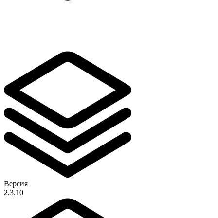
Версия
2.3.10