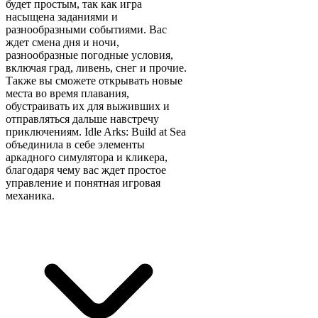
будет простым, так как игра
насыщена заданиями и
разнообразными событиями. Вас
ждет смена дня и ночи,
разнообразные погодные условия,
включая град, ливень, снег и прочие.
Также вы сможете открывать новые
места во время плавания,
обустраивать их для выживших и
отправляться дальше навстречу
приключениям. Idle Arks: Build at Sea
объединила в себе элементы
аркадного симулятора и кликера,
благодаря чему вас ждет простое
управление и понятная игровая
механика.