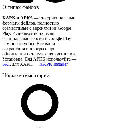
О типах файлов
XAPK и APKS
— это оригинальные
форматы файлов, полностью
совместимые с версиями из Google
Play. Используйте их, если
официальные версии в Google Play
вам недоступны. Все ваши
сохранения и прогресс при
обновлении останутся неизменными.
Установка: Для APKS используйте —
SAI
, для XAPK —
XAPK Installer
.
Новые комментарии