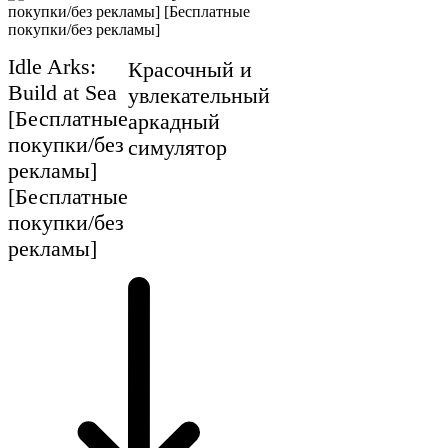
Idle Arks:
Красочный и
Build at Sea
увлекательный
[Бесплатные
аркадный
покупки/без
симулятор
рекламы]
[Бесплатные
покупки/без
рекламы]