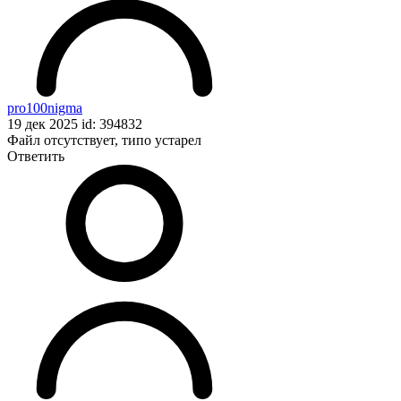
pro100nigma
19 дек 2025 id: 394832
Файл отсутствует, типо устарел
Ответить