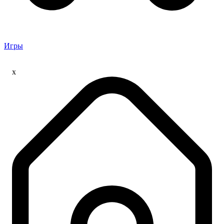
Игры
x