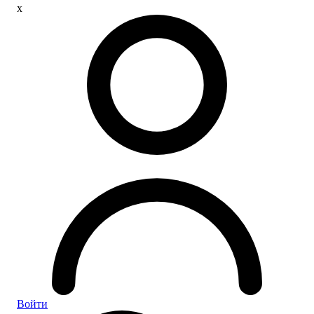
x
Войти