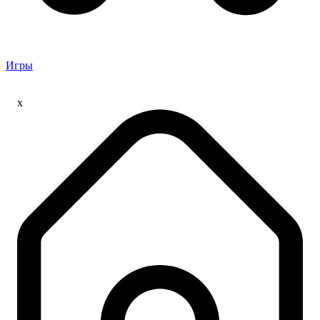
Игры
x