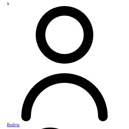
x
Войти