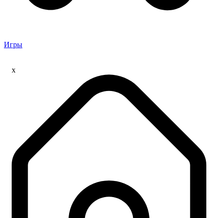
Игры
x