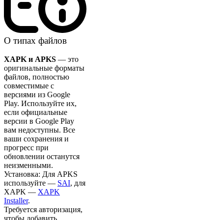
О типах файлов
XAPK и APKS
— это
оригинальные форматы
файлов, полностью
совместимые с
версиями из Google
Play. Используйте их,
если официальные
версии в Google Play
вам недоступны. Все
ваши сохранения и
прогресс при
обновлении останутся
неизменными.
Установка: Для APKS
используйте —
SAI
, для
XAPK —
XAPK
Installer
.
Требуется авторизация,
чтобы добавить