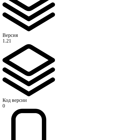
Версия
1.21
Код версии
0