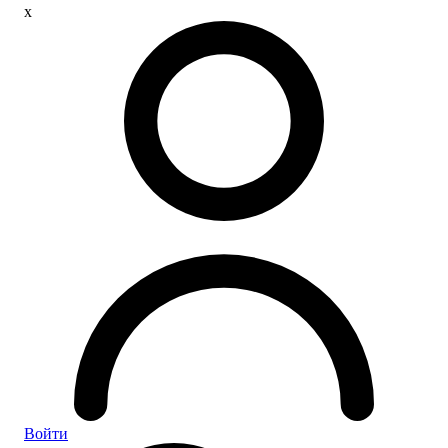
x
Войти