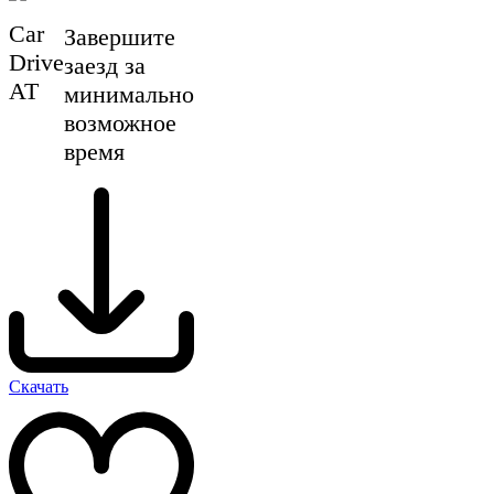
Car
Завершите
Drive
заезд за
AT
минимально
возможное
время
Скачать