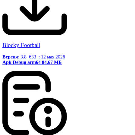
Blocky Football
Версия
: 3.8_633 :: 12 мая 2026
Apk
Debug
arm64
84.67 МБ