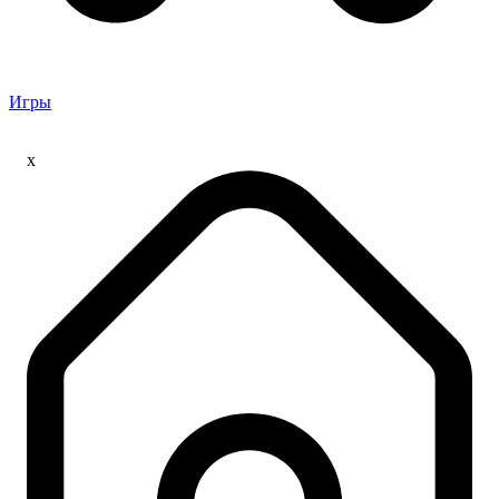
Игры
x