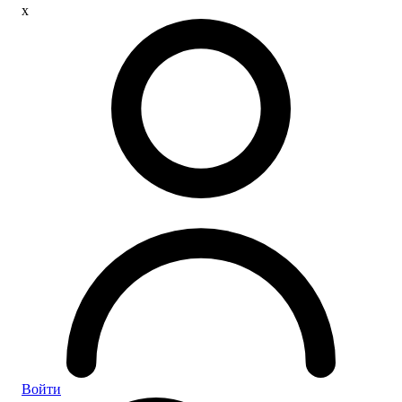
x
Войти