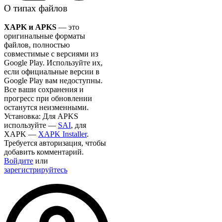
О типах файлов
XAPK и APKS
— это
оригинальные форматы
файлов, полностью
совместимые с версиями из
Google Play. Используйте их,
если официальные версии в
Google Play вам недоступны.
Все ваши сохранения и
прогресс при обновлении
останутся неизменными.
Установка: Для APKS
используйте —
SAI
, для
XAPK —
XAPK Installer
.
Требуется авторизация, чтобы
добавить комментарий.
Войдите
или
зарегистрируйтесь