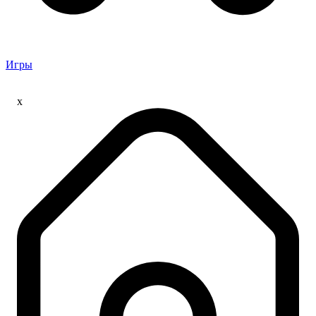
Игры
x