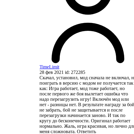
TimeLimit
28 фев 2021 id: 272285
Скачал, установил, мод сначала не включал, 
поиграть в версию с модом не получается так
как: Игра работает, мод тоже работает, но
после первого же боя вылетает ошибка что
надо перезагрузить игру! Включён мод или
нет - разницы нет. В результате награду за бо
не забрать, бой не защитывается и после
перезагрузки начинается заново. И так по
кругу до бесконечности. Оригинал работает
нормально. Жаль, игра красивая, но лично дл
меня сложновата.
Ответить