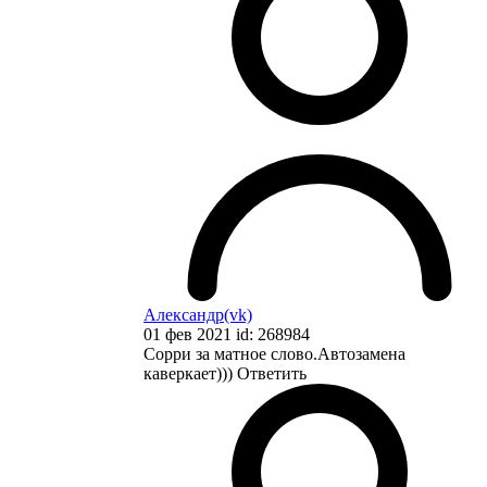
Александр(vk)
01 фев 2021 id: 268984
Сорри за матное слово.Автозамена
каверкает)))
Ответить