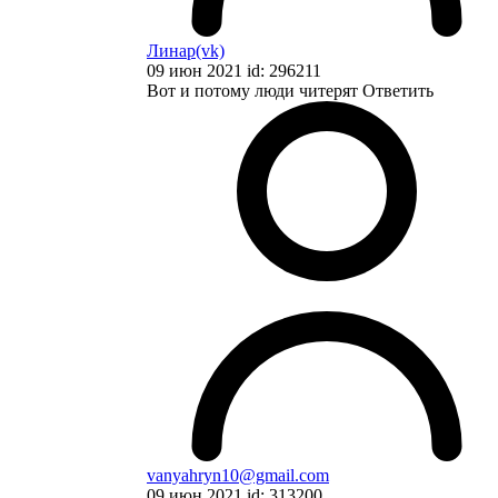
Линар(vk)
09 июн 2021 id: 296211
Вот и потому люди читерят
Ответить
vanyahryn10@gmail.com
09 июн 2021 id: 313200