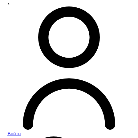
x
Войти