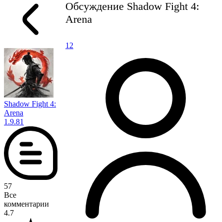
Обсуждение Shadow Fight 4:
Arena
1
2
Shadow Fight 4:
Arena
1.9.81
57
Все
комментарии
4.7