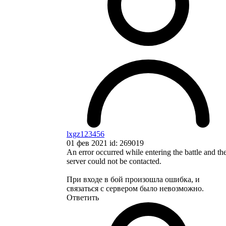
lxgz123456
01 фев 2021 id: 269019
An error occurred while entering the battle and th
server could not be contacted.
При входе в бой произошла ошибка, и
связаться с сервером было невозможно.
Ответить