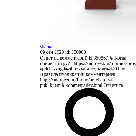
shaman
09 сен 2023 id: 350868
Ответ на комментарий id:350867
↳ Когда
обновят игру? - https://androeed.ru/forum/zapros
apdeita-kogda-obnovyat-moyu-igru-440.html
Правила публикации комментариев -
https://androeed.ru/forum/pravila-dlya-
publikuemih-kommentariev.html
Ответить