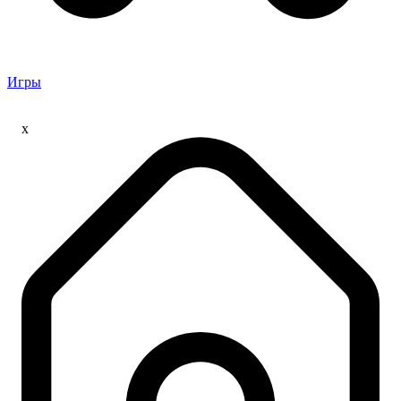
Игры
x