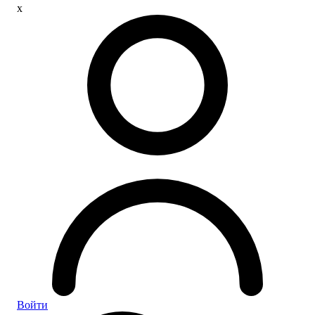
x
Войти