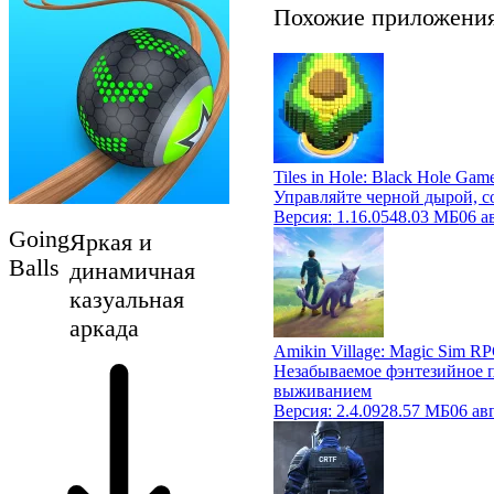
Похожие приложени
Tiles in Hole: Black Hole Gam
Управляйте черной дырой, с
Версия:
1.16.0
548.03 МБ
06 а
Going
Яркая и
Balls
динамичная
казуальная
аркада
Amikin Village: Magic Sim R
Незабываемое фэнтезийное 
выживанием
Версия:
2.4.0
928.57 МБ
06 ав