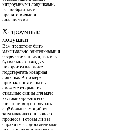
хитроумными ловушками,
разнообразными
препятствиями и
опасностями.
Хитроумные
ловушки
Вам предстоит быть
максимально бдительными и
сосредоточенными, так как
буквально за каждым
поворотом вас может
подстерегать коварная
ловушка. А по мере
прохождения игры вы
сможете открывать
стильные скины для мяча,
кастомизировать его
внешний вид и получать
ещё больше эмоций от
затягивающего игрового
процесса. Готовы ли вы
справиться с динамичными
испытаниями и довольно