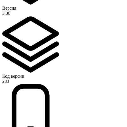
Версия
3.36
Код версии
283