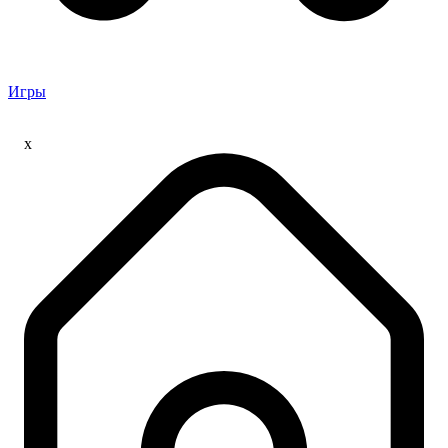
Игры
x