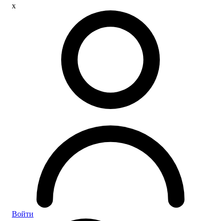
x
Войти